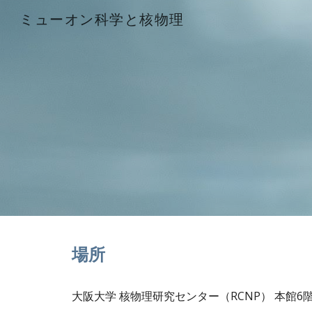
ミューオン科学と核物理
Sk
場所
大阪大学 核物理研究センター（RCNP） 本館6階